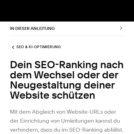
IN DIESER ANLEITUNG
SEO & KI-OPTIMIERUNG
Dein SEO-Ranking nach
dem Wechsel oder der
Neugestaltung deiner
Website schützen
Mit dem Abgleich von Website-URLs oder
der Einrichtung von Umleitungen kannst du
verhindern, dass du im SEO-Ranking abfällst.