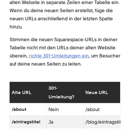
alten Website in separate Zeilen einer Tabelle ein.
Wenn du deine neuen Seiten erstellst, füge die
neuen URLs anschließend in der letzten Spalte
hinzu.
Stimmen die neuen Squarespace-URLs in deiner
Tabelle nicht mit den URLs deiner alten Website
überein,
richte 301-Umleitungen ein
, um Besucher
auf deine neuen Seiten zu leiten.
301-
Alte URL
Neue URL
Umleitung?
Nein
/about
/about
Ja
/blog/eintragstitel
/eintragstitel