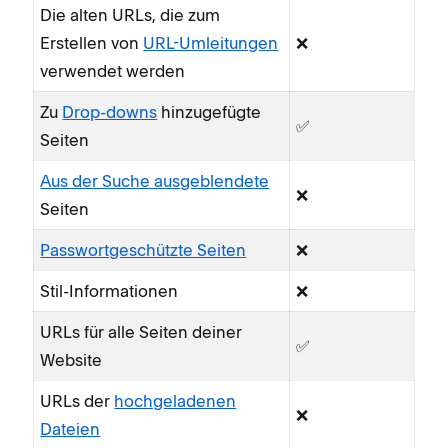
Die alten URLs, die zum
Erstellen von
URL-Umleitungen
❌
verwendet werden
Zu
Drop-downs
hinzugefügte
✅
Seiten
Aus der Suche ausgeblendete
❌
Seiten
Passwortgeschützte Seiten
❌
Stil-Informationen
❌
URLs für alle Seiten deiner
✅
Website
URLs der
hochgeladenen
❌
Dateien