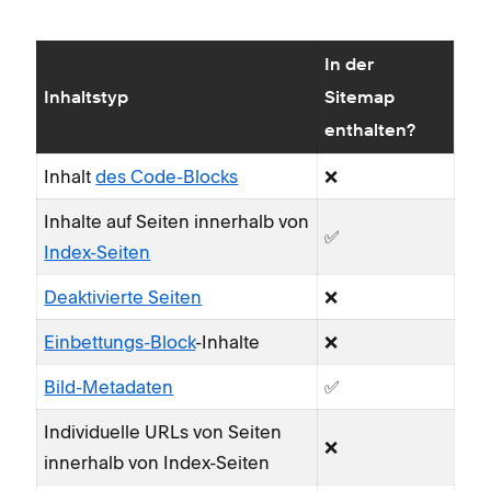
In der
Inhaltstyp
Sitemap
enthalten?
Inhalt
des Code-Blocks
❌
Inhalte auf Seiten innerhalb von
✅
Index-Seiten
Deaktivierte Seiten
❌
Einbettungs-Block
-Inhalte
❌
Bild-Metadaten
✅
Individuelle URLs von Seiten
❌
innerhalb von Index-Seiten